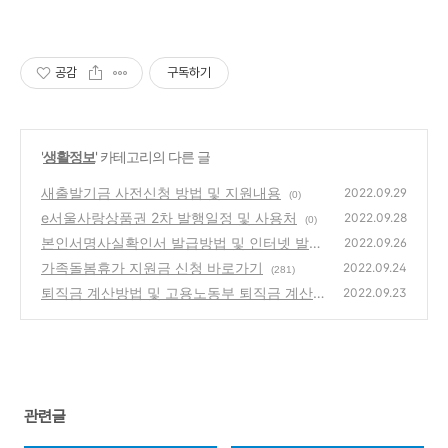
공감
구독하기
'
생활정보
' 카테고리의 다른 글
새출발기금 사전신청 방법 및 지원내용
2022.09.29
(0)
e서울사랑상품권 2차 발행일정 및 사용처
2022.09.28
(0)
본인서명사실확인서 발급방법 및 인터넷 발급
2022.09.26
안내
가족돌봄휴가 지원금 신청 바로가기
(0)
2022.09.24
(281)
퇴직금 계산방법 및 고용노동부 퇴직금 계산기
2022.09.23
(0)
관련글