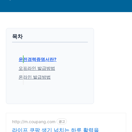
목차
운전경력증명서란?
오프라인 발급방법
온라인 발급방법
'생활정보' 카테고리의 다른 글
http://m.coupang.com
광고
라이프 쿠팡 생기 넘치는 하루 활력을