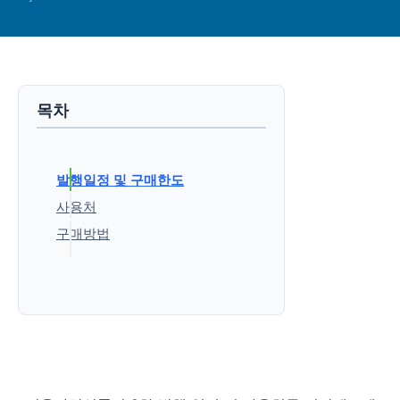
목차
발행일정 및 구매한도
사용처
구매방법
'생활정보' 카테고리의 다른 글