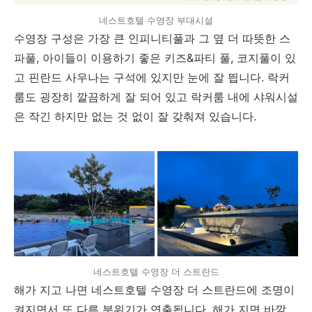
네스트호텔 수영장 부대시설
수영장 구성은 가장 큰 인피니티풀과 그 옆 더 따뜻한 스
파풀, 아이들이 이용하기 좋은 키즈&파티 풀, 코지풀이 있
고 핀란드 사우나는 구석에 있지만 눈에 잘 띕니다. 락커
룸도 굉장히 깔끔하게 잘 되어 있고 락커룸 내에 샤워시설
은 작긴 하지만 없는 것 없이 잘 갖춰져 있습니다.
네스트호텔 수영장 더 스트란드
해가 지고 나면 네스트호텔 수영장 더 스트란드에 조명이
켜지면서 또 다른 분위기가 연출됩니다. 해가 지면 바깥