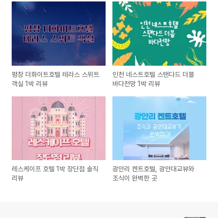
평창 더화이트호텔 테라스 스위트
인천 네스트호텔 스탠다드 더블
객실 1박 리뷰
바다전망 1박 리뷰
레스케이프 호텔 1박 장단점 솔직
광안리 켄트호텔, 광안대교뷰와
리뷰
조식이 완벽한 곳