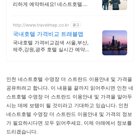
리하게 예약하세요! 네스트호텔.
혼자 여행, 신나는 파티, 가족과의
편안한 휴식까지, 에어비앤비에서
만나보세요.
http://www.travelmap.co.kr
광고
국내호텔 가격비교 트래블맵
국내호텔 가격비교검색 서울,부산,
제주,강원,광주 호텔 실시간 예약
및 특가정보
인천 네스트호텔 수영장 더 스트란드 이용안내 및 가격을
공유하려고 합니다. 이 내용을 끝까지 읽어주시면 인천 네
스트호텔 수영장 더 스트란드 이용안내 및 가격을 알아두
시는 데에 보탬이 될 것이라고 기대하고 있습니다. 인천
네스트호텔 수영장 더 스트란드 이용안내 및 가격의 정보
가 필요하시다면 모두 읽어주세요. 이제 아래에서 정보를
드리겠습니다.