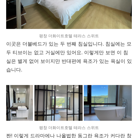
평창 더화이트호텔 테라스 스위트
이곳은 더블베드가 있는 두 번째 침실입니다. 침실에는 모
두 티브이는 없고 거실에만 있어요. 이렇게만 보면 이 침
실은 별게 없어 보이지만 반대편에 욕조가 있는 욕실이 있
습니다.
평창 더화이트호텔 테라스 스위트
짠! 이렇게 드라마에나 나올법한 동그란 욕조가 커다란 창