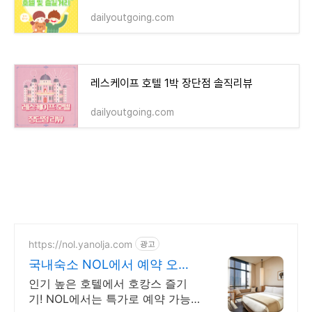
dailyoutgoing.com
레스케이프 호텔 1박 장단점 솔직리뷰
dailyoutgoing.com
https://nol.yanolja.com
광고
국내숙소 NOL에서 예약 오늘
의 숙박 핫딜!
인기 높은 호텔에서 호캉스 즐기
기! NOL에서는 특가로 예약 가능!