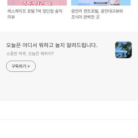
레스케이프 호텔 1박 장단점 솔직
광안리 켄트호텔, 광안대교뷰와
리뷰
조식이 완벽한 곳
오늘은 어디서 뭐하고 놀지 알려드립니다.
소중한 하루, 오늘은 뭐하지?
구독하기