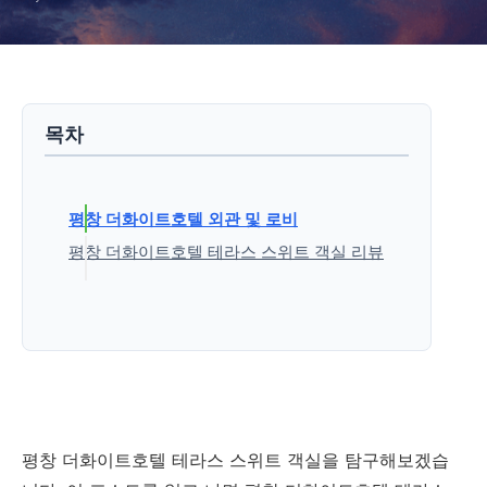
목차
평창 더화이트호텔 외관 및 로비
평창 더화이트호텔 테라스 스위트 객실 리뷰
'국내여행 > 호텔리뷰' 카테고리의 다른 글
평창 더화이트호텔 테라스 스위트 객실을 탐구해보겠습