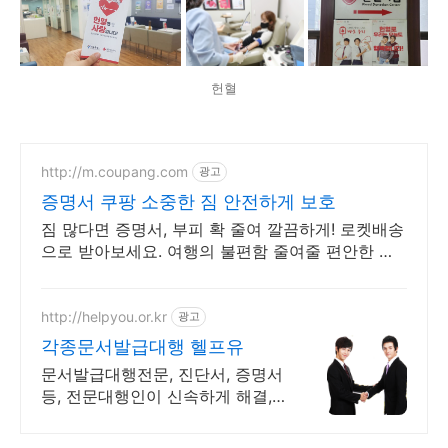
헌혈
http://m.coupang.com
광고
증명서 쿠팡 소중한 짐 안전하게 보호
짐 많다면 증명서, 부피 확 줄여 깔끔하게! 로켓배송
으로 받아보세요. 여행의 불편함 줄여줄 편안한 여
행파우치 용품, 와우회원 30일 무료반품.
http://helpyou.or.kr
광고
각종문서발급대행 헬프유
문서발급대행전문, 진단서, 증명서
등, 전문대행인이 신속하게 해결,
저렴한 비용 사람의 도움이 필요할
때는 헬프유를 기억하세요. 어떤