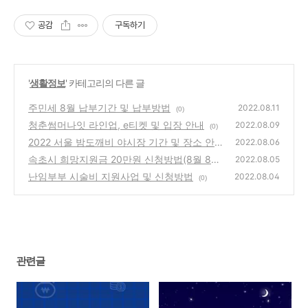
상황이던 해결이 가능합니다.
공감
구독하기
'
생활정보
' 카테고리의 다른 글
주민세 8월 납부기간 및 납부방법
2022.08.11
(0)
청춘썸머나잇 라인업, e티켓 및 입장 안내
2022.08.09
(0)
2022 서울 밤도깨비 야시장 기간 및 장소 안내
2022.08.06
속초시 희망지원금 20만원 신청방법(8월 8일
(0)
2022.08.05
부터 신청)
난임부부 시술비 지원사업 및 신청방법
(0)
2022.08.04
(0)
관련글