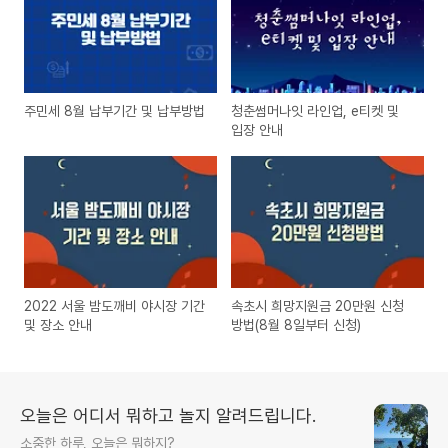
주민세 8월 납부기간 및 납부방법
청춘썸머나잇 라인업, e티켓 및
입장 안내
2022 서울 밤도깨비 야시장 기간
속초시 희망지원금 20만원 신청
및 장소 안내
방법(8월 8일부터 신청)
오늘은 어디서 뭐하고 놀지 알려드립니다.
소중한 하루, 오늘은 뭐하지?