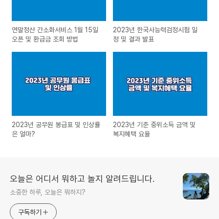
연말정산 간소화서비스 1월 15일
2023년 한국사능력검정시험 일
오픈 및 환급금 조회 방법
정 및 결과 발표
2023년 공무원 봉급표 및 인상률
2023년 기준 중위소득 금액 및
은 얼마?
복지혜택 요율
오늘은 어디서 뭐하고 놀지 알려드립니다.
소중한 하루, 오늘은 뭐하지?
구독하기