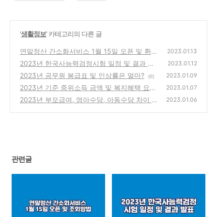
'
생활정보
' 카테고리의 다른 글
연말정산 간소화서비스 1월 15일 오픈 및 환급
2023.01.13
금 조회 방법
2023년 한국사능력검정시험 일정 및 결과 발
(0)
2023.01.12
표
2023년 공무원 봉급표 및 인상률은 얼마?
(0)
2023.01.09
(0)
2023년 기준 중위소득 금액 및 복지혜택 요율
2023.01.07
2023년 부모급여, 영아수당, 아동수당 차이 및
(0)
2023.01.06
중복수급
(1)
관련글