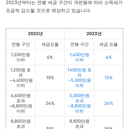
2023년부터는 연봉 세금 구간이 개편됨에 따라 소득세가
조금씩 감소될 것으로 예상하고 있습니다.
2022년
2023년
연봉 구간
세금요율
연봉 구간
세금 요율
1,200만원
1,400만원
6%
6%
이하
이하
1,200원 초
1400만원 초
과
과
15%
15%
~4,600만원
~5,000만원
이하
이하
4,600만원
5,000만원
초과
초과
24%
24%
~8,800만원
~8,800만원
이하
이하
8,800만원
8,800만원
초과
초과
35%
35%