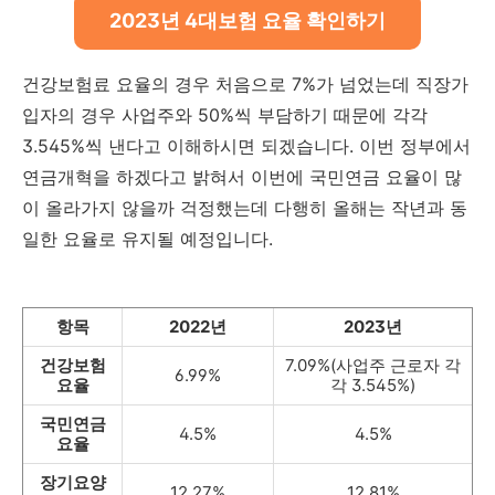
2023년 4대보험 요율 확인하기
건강보험료 요율의 경우 처음으로 7%가 넘었는데 직장가
입자의 경우 사업주와 50%씩 부담하기 때문에 각각
3.545%씩 낸다고 이해하시면 되겠습니다. 이번 정부에서
연금개혁을 하겠다고 밝혀서 이번에 국민연금 요율이 많
이 올라가지 않을까 걱정했는데 다행히 올해는 작년과 동
일한 요율로 유지될 예정입니다.
항목
2022년
2023년
건강보험
7.09%(사업주 근로자 각
6.99%
요율
각 3.545%)
국민연금
4.5%
4.5%
요율
장기요양
12.27%
12.81%