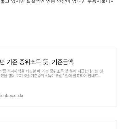
내놓고 있지만 실질적인 연봉 인상이 없다면 무용지물이지
3년 기준 중위소득 뜻, 기준금액
각종 복지혜택을 제공할 때 기준 중위소득 몇 %에 지급한다라는 것
보셨을 텐데 2023년 기준중위소득이 8월 1일에 발표되어 안내드리
더불어 기준 중위소득이 무슨 뜻인
ionbox.co.kr