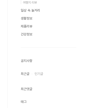
여행지 리뷰
일상 속 놀거리
생활정보
제품리뷰
건강정보
공지사항
최근글
인기글
최근댓글
태그