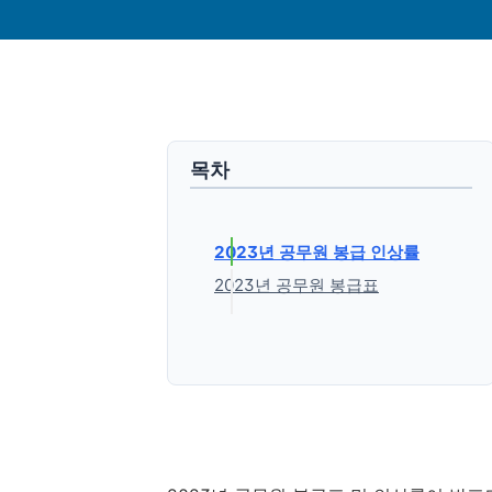
목차
2023년 공무원 봉급 인상률
2023년 공무원 봉급표
'생활정보' 카테고리의 다른 글