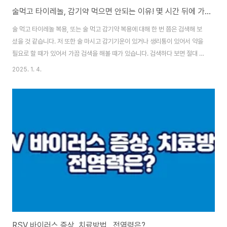
술먹고 타이레놀, 감기약 먹으면 안되는 이유! 몇 시간 뒤에 가능?
술 먹고 타이레놀 복용, 또는 술 먹고 감기약 복용에 대해 한 번 쯤은 검색해 보
셨을 것 같습니다. 저 또한 술 마시고 감기기운이 있거나 생리통이 있어서 약을
필요로 할 때가 있어서 가끔 검색을 해볼 때가 있습니다. 검색하다 보면 절대 술
마시고 먹으면 안되는 약물들이 있는데 우리가 흔히 접하는 약들도 있습니다.
2025. 1. 4.
그래서 이번 포스팅에서는 술 마시고 가급적 복용하면 안되는 약물들에 대해
정리해 보려고 합니다. 목차아세트아미노펜(타이레놀)타이레놀은 코로나 때
미리 구비해 놓으라는 글들이 많았었고 대표적인 해열진통제 하면 생각나는게
바로 타이레놀이라서 이 약은 모르는 분들이 거의 없을 것 같습니다. 타이레놀
은 제품명이고 타이레놀의 성분명이 바로 아세트아미노펜입니다. 아세트아미
노펜은 간 독성이 큰 성분으로 알..
RSV 바이러스 증상, 치료방법.. 전염력은?