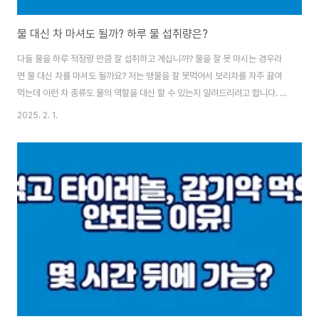
물 대신 차 마셔도 될까? 하루 물 섭취량은?
다들 물을 하루 적정량 만큼 잘 섭취하고 계십니까? 물을 잘 못 마시는 경우라
면 물 대신 차를 마셔도 될까요? 저는 맹물을 잘 못먹어서 보리차를 자주 끓여
먹는데 이런 차 종류도 물의 역할을 대신 할 수 있는지 알려드리려고 합니다. 우
리의 몸 구성성분을 보면 물이 약 70%를 차지합니다. 그만큼 물이 우리 몸에
2025. 2. 1.
서 중요한 역할을 하기 때문에 물을 어떻게, 얼마나 마시면 좋은지 알고 있는 것
은 중요합니다. 성인 하루 물 섭취량한국영양학회 기준에 따르면 하루 물 섭취
량은 성인 남성의 경우 약 2.6리터, 여성의 경우 2.1리터입니다. 너무 과도하게
많은게 아닌가 싶지만 해당 양에는 과일이나 채소 등 음식으로 섭취하는 수분
까지 모두 포함하는 수치입니다. 체중에 따라 섭취량을 정확하게 계산하려면
본인 체중에 물..