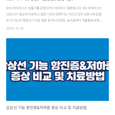
RSV 바이러스는 호흡기를 감염시키는 바이러스 질환입니다. RS 바이러스는
코로나19 증상과 비슷하고 일정 기간의 잠복기도 가지고 있어 코로나에 감염
된 건 아닌지 헷갈리기 쉬운 질환 중 하나인데요, 늦가을부터 겨울철에 유행하
는 RS 바이러스는 어떤 증상을 가지고 있는지 확인하여 코로나 및 일반 감기,
2024. 12. 31.
독감과 구분할 필요가 있어 보입니다. 그럼 오늘은 RS 바이러스 증상 및 치료
방법, 전염력은 어떠한지 말씀드리도록 하겠습니다. 목차RSV 바이러스, RS
바이러스 뜻RS 바이러스(Respiratory Syncytial Virus) 또는 RSV 바이러
스는 호흡기 세포 융합 바이러스로서 호흡기를 감염시키는 바이러스입니다. 보
통 비말(침 등)을 흡입하거나 접촉으로 전파할 수 있어 코로나19 유행 때 이미
학습했..
갑상선 기능 항진증&저하증 증상 비교 및 치료방법