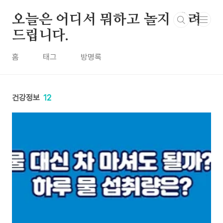
본문 바로가기
오늘은 어디서 뭐하고 놀지 알려
드립니다.
홈
태그
방명록
건강정보
12