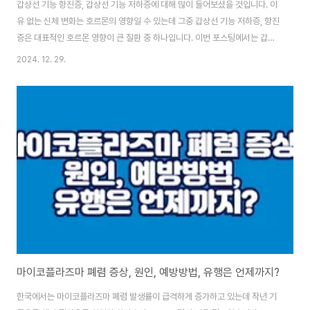
갑상선 기능 항진증, 갑상선 기능 저하증에 대해 많이 들어보셨을 것입니다. 이
유 없는 신체 변화는 호르몬의 영향일 수 있는데 그중 갑상선 기능 저하증, 항진
증은 대표적인 호르몬 영향이 큰 질환 중 하나입니다. 이번 포스팅에서는 갑상
선 기능 저하증과 항진증 원인과 증상, 치료 방법에 대해 안내 드리도록 하겠습
2024. 12. 29.
니다.목차갑상선 기능 저하증갑상선 기능 저하증 또는 갑상샘 기능 저하증은
은 갑상선(갑상샘)에서 갑상선 호르몬이 적절하게 생성되지 않아 체내 갑상선
호르몬 수치가 저하 또는 부족한 상태를 말하는데 호르몬 변화에 따른 다양한
증상이 나타나게 됩니다.발생원인갑상샘 자체의 이상 : 갑상샘에 이상이 생겨
서 호르몬 생산이 감소하는 경우입니다. 이는 갑상선 수술이나 방사성 요오드
치료 후에 나타날 수 있고 하시모..
마이코플라즈마 폐렴 증상, 원인, 예방방법, 유행은 언제까지?
한국에서는 마이코플라즈마 폐렴 발생률이 급격하게 증가하고 있는데 작년 기