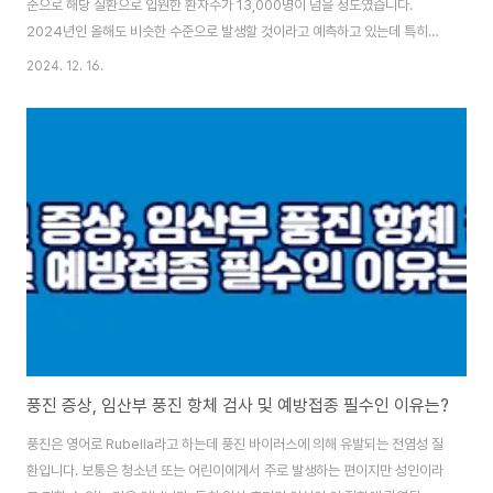
준으로 해당 질환으로 입원한 환자수가 13,000명이 넘을 정도였습니다.
2024년인 올해도 비슷한 수준으로 발생할 것이라고 예측하고 있는데 특히나
초등학생 등 학동기에 있는 어린이에게서 흔하게 발생하고 있어 관심과 주의가
2024. 12. 16.
필요한 상황입니다. 그렇다면 이 질환의 증상 및 원인, 예방방법, 진단방법은 무
엇이고 언제까지 유행이 지속할지에 대해 한 번 알아보도록 하겠습니다. 목차
마이코플라즈마 폐렴이란?이 질환은 주로 가을과 겨울철에 많이 발생합니다.
마이코플라즈마 폐렴균에 감염되어 걸리게 되는데 일단 일반적인 균주와 달리
세포벽이 없는 구조를 가지고 있어 흔하게 사용하는 페니실린이나 세팔로스포
린 계열의 항생제로는 치료가 불가능합니다. 해당..
풍진 증상, 임산부 풍진 항체 검사 및 예방접종 필수인 이유는?
풍진은 영어로 Rubella라고 하는데 풍진 바이러스에 의해 유발되는 전염성 질
환입니다. 보통은 청소년 또는 어린이에게서 주로 발생하는 편이지만 성인이라