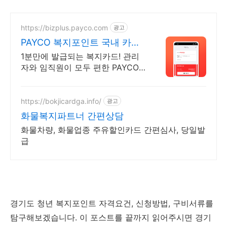
https://bizplus.payco.com
광고
PAYCO 복지포인트 국내 카드
가맹점 어디서나
1분만에 발급되는 복지카드! 관리
자와 임직원이 모두 편한 PAYCO
로 복지하세요
https://bokjicardga.info/
광고
화물복지파트너 간편상담
화물차량, 화물업종 주유할인카드 간편심사, 당일발
급
경기도 청년 복지포인트 자격요건, 신청방법, 구비서류를
탐구해보겠습니다. 이 포스트를 끝까지 읽어주시면 경기