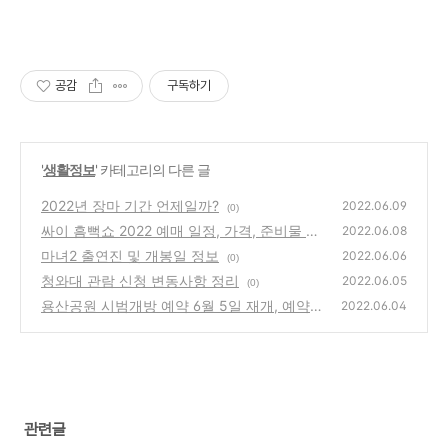
공감
구독하기
'
생활정보
' 카테고리의 다른 글
2022년 장마 기간 언제일까?
2022.06.09
(0)
싸이 흠뻑쇼 2022 예매 일정, 가격, 준비물 안
2022.06.08
내
마녀2 출연진 및 개봉일 정보
(1)
2022.06.06
(0)
청와대 관람 신청 변동사항 정리
2022.06.05
(0)
용산공원 시범개방 예약 6월 5일 재개, 예약
2022.06.04
방법은?
(0)
관련글