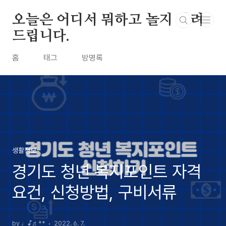
본문 바로가기
오늘은 어디서 뭐하고 놀지 알려
드립니다.
홈
태그
방명록
생활정보
경기도 청년 복지포인트 자격
요건, 신청방법, 구비서류
by ♩♪♬**
2022. 6. 7.