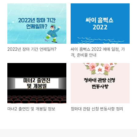
2022년 장마 기간 언제일까?
싸이 흠뻑쇼 2022 예매 일정, 가
격, 준비물 안내
마녀2 출연진 및 개봉일 정보
청와대 관람 신청 변동사항 정리