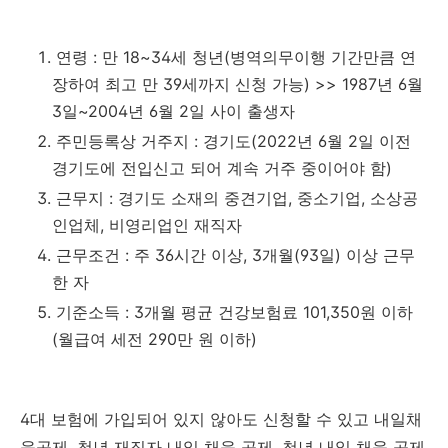
연령 : 만 18~34세 청년(병역의무이행 기간만큼 연
장하여 최고 만 39세까지 신청 가능) >> 1987년 6월
3일~2004년 6월 2일 사이 출생자
주민등록상 거주지 : 경기도(2022년 6월 2일 이전
경기도에 전입신고 되어 계속 거주 중이어야 함)
근무지 : 경기도 소재의 중견기업, 중소기업, 소상공
인업체, 비영리업인 재직자
근무조건 : 주 36시간 이상, 3개월(93일) 이상 근무
한 자
기준소득 : 3개월 평균 건강보험료 101,350원 이하
(월급여 세전 290만 원 이하)
4대 보험에 가입되어 있지 않아도 신청할 수 있고 내일채
움공제, 청년 재직자 내일 채움 공제, 청년 내일 채움 공제