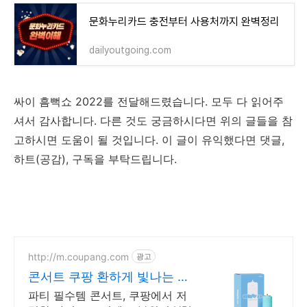
문화누리카드 충전부터 사용처까지 완벽정리
dailyoutgoing.com
싸이 흠뻑쇼 2022를 전달해드렸습니다. 모두 다 읽어주
셔서 감사합니다. 다른 것도 궁금하시다면 위의 글들을 참
고하시면 도움이 될 것입니다. 이 글이 유익했다면 댓글,
하트(공감), 구독을 부탁드립니다.
http://m.coupang.com
광고
콘서트 쿠팡 환하게 빛나는 파
티의 별
파티 필수템 콘서트, 쿠팡에서 저