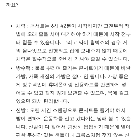
까요?
체력 : 콘서트는 6시 42분이 시작하지만 그전부터 땡
볕에 오래 줄을 서며 대기해야 하기 때문에 시작 전부
터 힘들 수 있습니다. 그리고 싸이 흠뻑쇼의 경우 거
의 올나잇으로 진행되고 집에 보내주지 않기 때문에
체력은 필수적으로 준비해 가셔야 즐길 수 있습니다.
방수팩 : 물을 뿌리며 즐기는 콘서트이기 때문에 비싼
가방, 가죽 재질의 가방은 절대 안 됩니다. 가장 좋은
게 방수팩인데 휴대폰이랑 신용카드를 간편하게 넣
어둘 수 있고 젖지 않게 보관할 수 있으며, 목에 걸고
있으면 돼서 편리합니다.
신발 : 오랜 시간 스탠딩으로 콘서트를 즐겨야 해서
발이 편하게 운동화를 신고 갔다가는 낭패 볼 수 있습
니다. 신발이 다 젖어서 굉장히 찝찝하기 때문에 발이
편한 쿠션감 있는 샌들이나 크록스처럼 젖지 않는 신