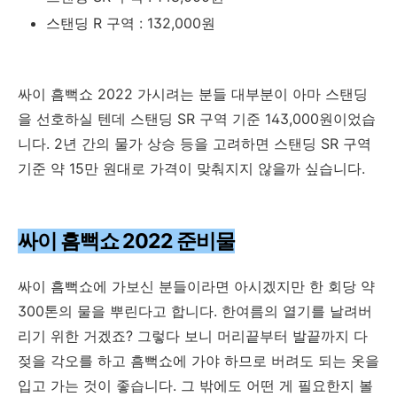
스탠딩 R 구역 : 132,000원
싸이 흠뻑쇼 2022 가시려는 분들 대부분이 아마 스탠딩
을 선호하실 텐데 스탠딩 SR 구역 기준 143,000원이었습
니다. 2년 간의 물가 상승 등을 고려하면 스탠딩 SR 구역
기준 약 15만 원대로 가격이 맞춰지지 않을까 싶습니다.
싸이 흠뻑쇼 2022 준비물
싸이 흠뻑쇼에 가보신 분들이라면 아시겠지만 한 회당 약
300톤의 물을 뿌린다고 합니다. 한여름의 열기를 날려버
리기 위한 거겠죠? 그렇다 보니 머리끝부터 발끝까지 다
젖을 각오를 하고 흠뻑쇼에 가야 하므로 버려도 되는 옷을
입고 가는 것이 좋습니다. 그 밖에도 어떤 게 필요한지 볼