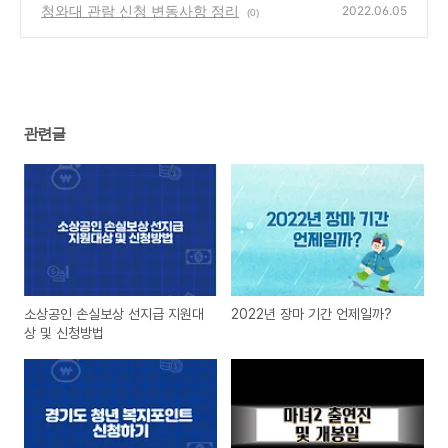
청와대 관람 신청 변동사항 정리
2022.06.05
(0)
관련글
소상공인 손실보상 선지급 지원대
2022년 장마 기간 언제일까?
상 및 신청방법