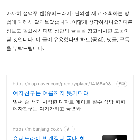
아사히 생맥주 캔(슈퍼드라이) 편의점 재고 조회하는 방
법에 대해서 알아보았습니다. 어떻게 생각하시나요? 다른
정보도 필요하시다면 상단의 글들을 참고하시면 도움이
될 것입니다. 이 글이 유용했다면 하트(공감), 댓글, 구독
을 부탁드립니다.
https://map.naver.com/p/entry/place/141654083
광고
4
여자친구는 여름까지 못기다려
벌써 줄 서기 시작한 대학로 데이트 필수 식당 희희!
여자친구는 여기가려고 공연봐
https://m.bunjang.co.kr/
광고
슈퍼드라이 번개장터 국내 최