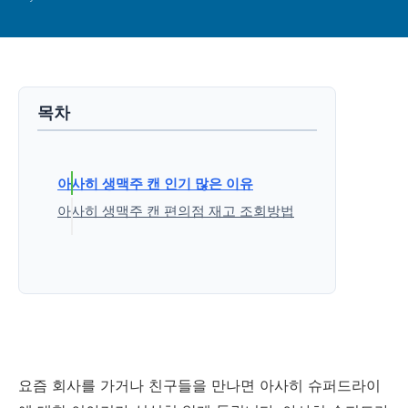
목차
아사히 생맥주 캔 인기 많은 이유
아사히 생맥주 캔 편의점 재고 조회방법
1. "우리 동네 GS" 휴대폰 앱 다운로드
2. 앱 메인화면에서 "재고 찾기" 클릭
3. 지도 검색을 통해 매장별 재고 확인
'생활정보' 카테고리의 다른 글
요즘 회사를 가거나 친구들을 만나면 아사히 슈퍼드라이