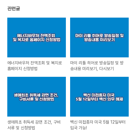
관련글
에너지바우처 잔액조회 및 복지로
마이 리틀 히어로 방송일정 및 방
홈페이지 신청방법
송내용 미리보기, 다시보기
생애최초 취득세 감면 조건, 구비
백신 미접종자 미국 5월 12일부터
서류 및 신청방법
입국 가능!