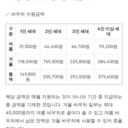
✅ 바우처 지원금액
구
4인 이상 세
1인 세대
2인 세대
3인 세대
분
대
여
31,300원
46,400원
66,700원
95,200원
름
겨
118,500원
159,300원
225,800원
284,400원
울
총
149,800
205,700원
292,500원
379,600원
액
원
해당 금액은 매월 지원되는 것이 아니라 기간 중 지급되는
총 금액을 기재한 것입니다. 겨울 바우처 일부는 최대
45,000원까지 여름 바우처로 끌어다 쓸 수 있고 여름 바
우처에서 남은 잔액은 겨울 바우처에 사용할 수 있어 효율