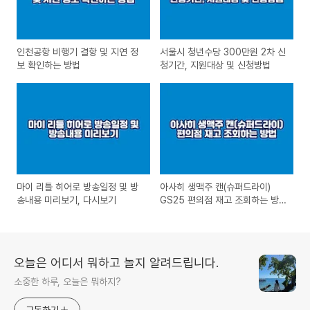
인천공항 비행기 결항 및 지연 정
서울시 청년수당 300만원 2차 신
보 확인하는 방법
청기간, 지원대상 및 신청방법
마이 리틀 히어로 방송일정 및 방
아사히 생맥주 캔(슈퍼드라이)
송내용 미리보기, 다시보기
GS25 편의점 재고 조회하는 방
법
오늘은 어디서 뭐하고 놀지 알려드립니다.
소중한 하루, 오늘은 뭐하지?
구독하기