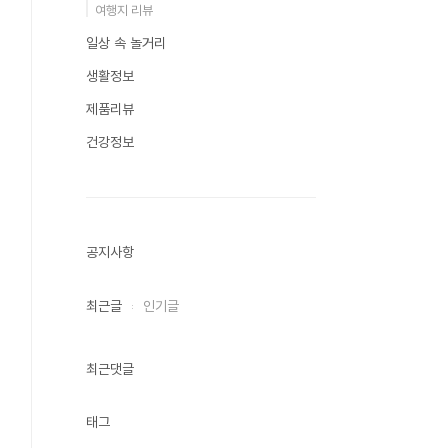
여행지 리뷰
일상 속 놀거리
생활정보
제품리뷰
건강정보
공지사항
최근글
인기글
최근댓글
태그