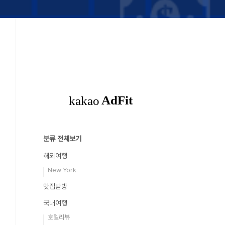
분류 전체보기
해외여행
New York
맛집탐방
국내여행
호텔리뷰