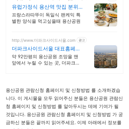
5
유럽가정식 용산역 맛집 분위
기 좋은 유럽가정식
프랑스라따뚜이 독일식 팬케익 특
별한 양식을 먹고싶을때 용산공원
http://www.더파크사이드서울.com
광고
더파크사이드서울 대표홈페이
지 현대건설의 대규모 프로젝
약 92만평의 용산공원 조망을 맨
트!
앞에서 누릴 수 있는 곳, 더파크사
이드 서울!
용산공원 관람신청 홈페이지 및 신청방법 를 소개하겠습
니다. 이 게시물을 모두 읽어주신 분들은 용산공원 관람신
청 홈페이지 및 신청방법 를 알아두시는 데에 기여가 될
것입니다. 용산공원 관람신청 홈페이지 및 신청방법 가 궁
금하신 분들은 끝까지 읽어주세요. 이제 아래에서 정보를