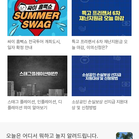
싸이 흠뻑쇼 전국투어 개최도시,
특고 프리랜서 6차 재난지원금 오
일자 확정 안내
늘 마감, 이의신청은?
스태그 플레이션, 인플레이션, 디
소상공인 손실보상 선지급 지원대
플레이션 의미 알아보기
상 및 신청방법
오늘은 어디서 뭐하고 놀지 알려드립니다.