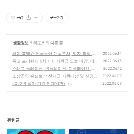
공감
구독하기
'
생활정보
' 카테고리의 다른 글
싸이 흠뻑쇼 전국투어 개최도시, 일자 확정 안
2022.06.14
내
특고 프리랜서 6차 재난지원금 오늘 마감, 이
(1)
2022.06.13
의신청은?
스태그 플레이션, 인플레이션, 디플레이션 의
(0)
2022.06.12
미 알아보기
소상공인 손실보상 선지급 지원대상 및 신청방
(0)
2022.06.09
법
2022년 장마 기간 언제일까?
(0)
2022.06.09
(0)
관련글