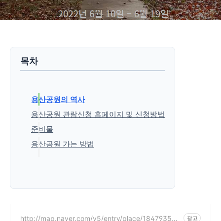
목차
용산공원의 역사
용산공원 관람신청 홈페이지 및 신청방법
준비물
용산공원 가는 방법
'생활정보' 카테고리의 다른 글
http://map.naver.com/v5/entry/place/184793507
광고