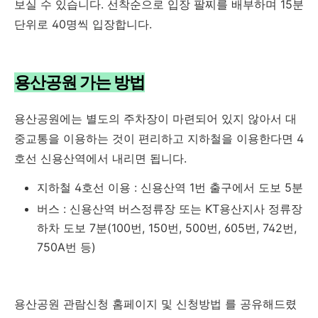
보실 수 있습니다. 선착순으로 입장 팔찌를 배부하며 15분
단위로 40명씩 입장합니다.
용산공원 가는 방법
용산공원에는 별도의 주차장이 마련되어 있지 않아서 대
중교통을 이용하는 것이 편리하고 지하철을 이용한다면 4
호선 신용산역에서 내리면 됩니다.
지하철 4호선 이용 : 신용산역 1번 출구에서 도보 5분
버스 : 신용산역 버스정류장 또는 KT용산지사 정류장
하차 도보 7분(100번, 150번, 500번, 605번, 742번,
750A번 등)
용산공원 관람신청 홈페이지 및 신청방법 를 공유해드렸