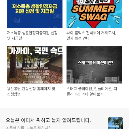
저소득층 생활안정자금지원 신청
싸이 흠뻑쇼 전국투어 개최도시,
및 지급일
일자 확정 안내
용산공원 관람신청 홈페이지 및
스태그 플레이션, 인플레이션, 디
신청방법
플레이션 의미 알아보기
오늘은 어디서 뭐하고 놀지 알려드립니다.
소중한 하루, 오늘은 뭐하지?