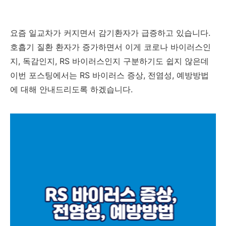
요즘 일교차가 커지면서 감기환자가 급증하고 있습니다.
호흡기 질환 환자가 증가하면서 이게 코로나 바이러스인
지, 독감인지, RS 바이러스인지 구분하기도 쉽지 않은데
이번 포스팅에서는 RS 바이러스 증상, 전염성, 예방방법
에 대해 안내드리도록 하겠습니다.