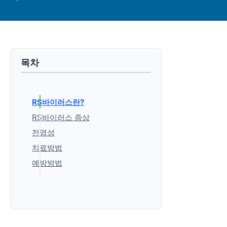
목차
RS바이러스란?
RS바이러스 증상
전염성
치료방법
예방방법
'건강정보' 카테고리의 다른 글