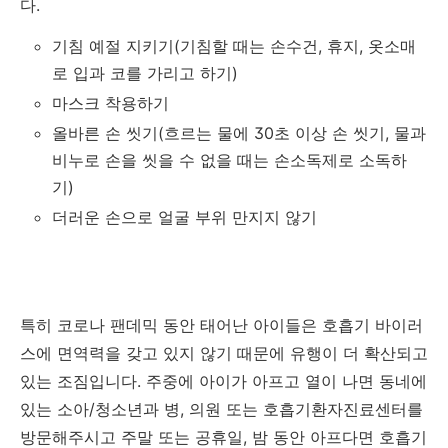
다.
기침 예절 지키기(기침할 때는 손수건, 휴지, 옷소매
로 입과 코를 가리고 하기)
마스크 착용하기
올바른 손 씻기(흐르는 물에 30초 이상 손 씻기, 물과
비누로 손을 씻을 수 없을 때는 손소독제로 소독하
기)
더러운 손으로 얼굴 부위 만지지 않기
특히 코로나 팬데믹 동안 태어난 아이들은 호흡기 바이러
스에 면역력을 갖고 있지 않기 때문에 유행이 더 확산되고
있는 조짐입니다. 주중에 아이가 아프고 열이 나면 동네에
있는 소아/청소년과 병, 의원 또는 호흡기환자진료센터를
방문해주시고 주말 또는 공휴일, 밤 동안 아프다면 호흡기