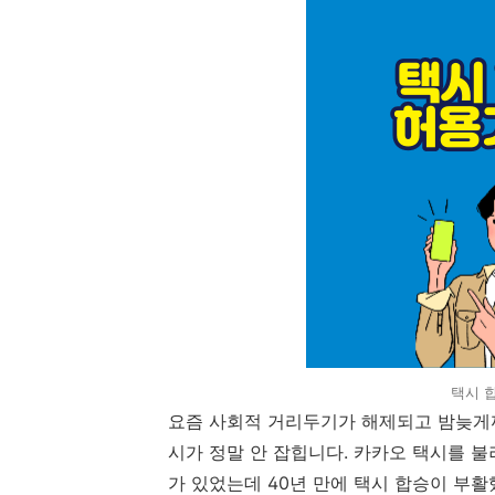
택시 
요즘 사회적 거리두기가 해제되고 밤늦게까
시가 정말 안 잡힙니다. 카카오 택시를 불
가 있었는데 40년 만에 택시 합승이 부