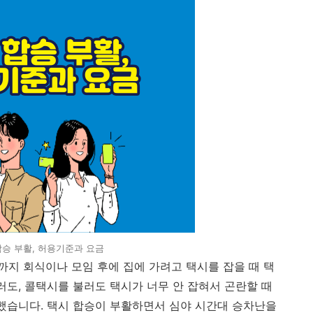
합승 부활, 허용기준과 요금
지 회식이나 모임 후에 집에 가려고 택시를 잡을 때 택
러도, 콜택시를 불러도 택시가 너무 안 잡혀서 곤란할 때
활했습니다. 택시 합승이 부활하면서 심야 시간대 승차난을