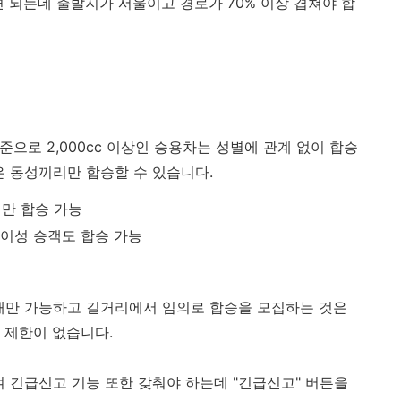
 되는데 출발지가 서울이고 경로가 70% 이상 겹쳐야 합
기준으로 2,000cc 이상인 승용차는 성별에 관계 없이 합승
은 동성끼리만 합승할 수 있습니다.
리만 합승 가능
: 이성 승객도 합승 가능
때만 가능하고 길거리에서 임의로 합승을 모집하는 것은
 제한이 없습니다.
여 긴급신고 기능 또한 갖춰야 하는데 "긴급신고" 버튼을