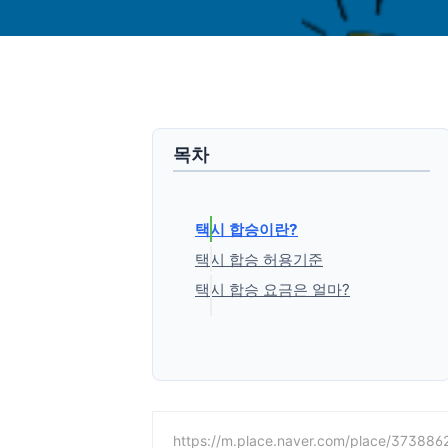
목차
택시 합승이란?
택시 합승 허용기준
택시 합승 요금은 얼마?
'생활정보' 카테고리의 다른 글
https://m.place.naver.com/place/373886