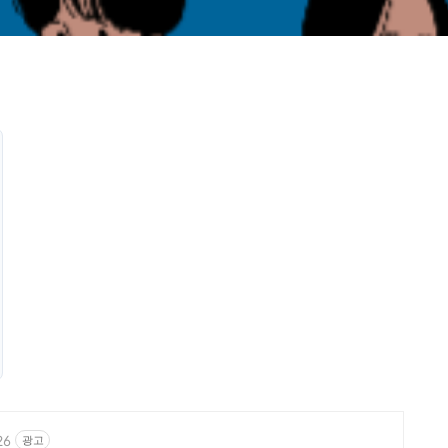
26
광고