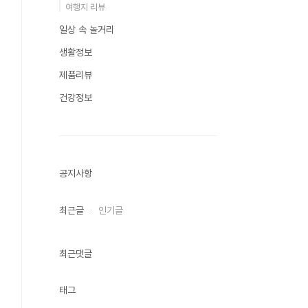
여행지 리뷰
일상 속 놀거리
생활정보
제품리뷰
건강정보
공지사항
최근글
인기글
최근댓글
태그