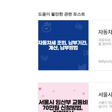
도움이 될만한 관련 포스트
자동차
자동차세 
를 읽어주
다. 자동차
dailyou
서울시 임
습니다. 
방법, 지