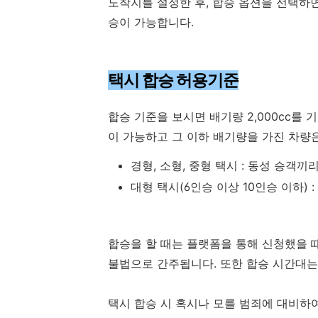
도착지를 설정한 후, 합승 옵션을 선택하면
승이 가능합니다.
택시 합승 허용기준
합승 기준을 보시면 배기량 2,000cc를 
이 가능하고 그 이하 배기량을 가진 차량
경형, 소형, 중형 택시 : 동성 승객끼
대형 택시(6인승 이상 10인승 이하) 
합승을 할 때는 플랫폼을 통해 신청했을 
불법으로 간주됩니다. 또한 합승 시간대는
택시 합승 시 혹시나 모를 범죄에 대비하