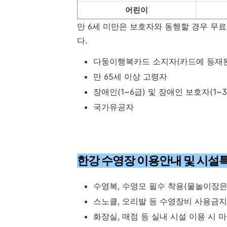
어린이
만 6세 미만은 보호자와 동행할 경우 무
다.
다둥이행복카드 소지자(카드에 등재된
만 65세 이상 고령자
장애인(1~6급) 및 장애인 보호자(1~3
국가유공자
한강 수영장 이용안내 및 시설
수영복, 수영모 필수 착용(물놀이장은
스노클, 오리발 등 수영장비 사용금지
화장실, 매점 등 실내 시설 이용 시 