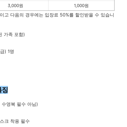
3,000원
1,000원
료이고 다음의 경우에는 입장료 50%를 할인받을 수 있습니
 가족 포함)
급) 1명
특징
 수영복 필수 아님)
마스크 착용 필수