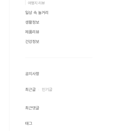
여행지 리뷰
일상 속 놀거리
생활정보
제품리뷰
건강정보
공지사항
최근글
인기글
최근댓글
태그